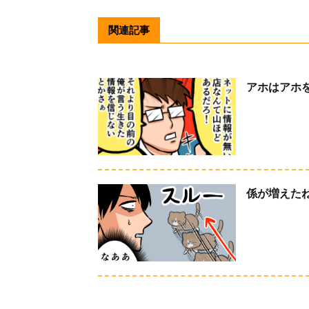
関連記事
アホはアホ
係が増えた