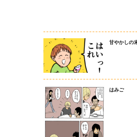
甘やかしの
はみご