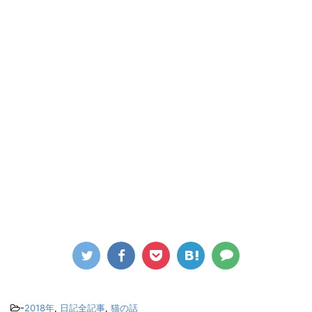
-
2018年
,
日記全記事
,
猫の話