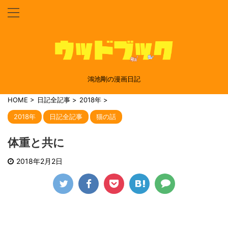
鴻池剛の漫画日記
HOME
>
日記全記事
>
2018年
>
2018年
日記全記事
猫の話
体重と共に
2018年2月2日