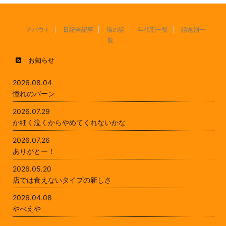
アバウト
日記全記事
猫の話
年代別一覧
話題別一
覧
お知らせ
2026.08.04
憧れのバーン
2026.07.29
か細く泣くからやめてくれないかな
2026.07.26
ありがとー！
2026.05.20
店では食えないタイプの新しさ
2026.04.08
やべえや