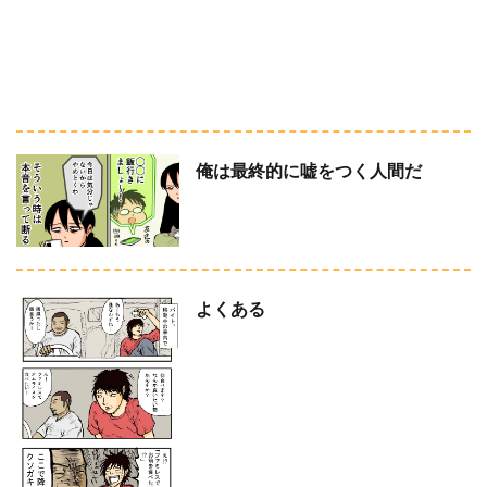
俺は最終的に嘘をつく人間だ
よくある