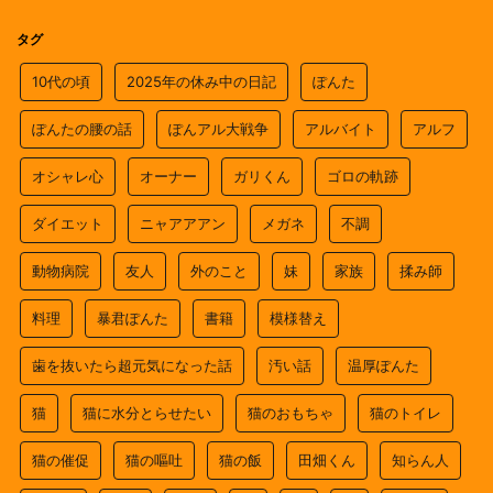
タグ
10代の頃
2025年の休み中の日記
ぽんた
ぽんたの腰の話
ぽんアル大戦争
アルバイト
アルフ
オシャレ心
オーナー
ガリくん
ゴロの軌跡
ダイエット
ニャアアアン
メガネ
不調
動物病院
友人
外のこと
妹
家族
揉み師
料理
暴君ぽんた
書籍
模様替え
歯を抜いたら超元気になった話
汚い話
温厚ぽんた
猫
猫に水分とらせたい
猫のおもちゃ
猫のトイレ
猫の催促
猫の嘔吐
猫の飯
田畑くん
知らん人