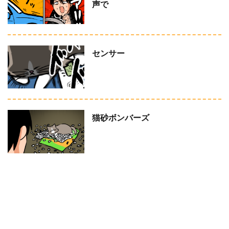
声で
センサー
猫砂ボンバーズ