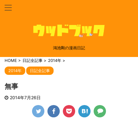
鴻池剛の漫画日記
HOME
>
日記全記事
>
2014年
>
2014年
日記全記事
無事
2014年7月26日