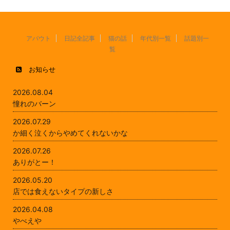
アバウト
日記全記事
猫の話
年代別一覧
話題別一
覧
お知らせ
2026.08.04
憧れのバーン
2026.07.29
か細く泣くからやめてくれないかな
2026.07.26
ありがとー！
2026.05.20
店では食えないタイプの新しさ
2026.04.08
やべえや