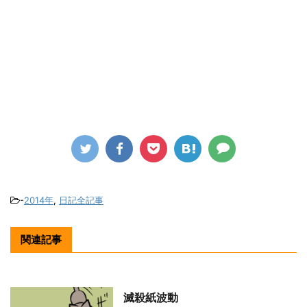
-
2014年
,
日記全記事
関連記事
滅殺紙波動