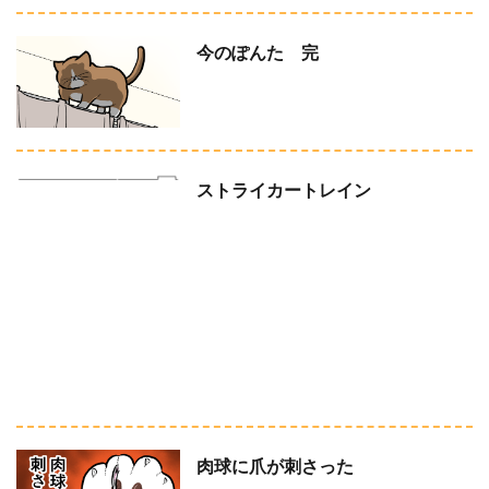
今のぽんた 完
ストライカートレイン
肉球に爪が刺さった