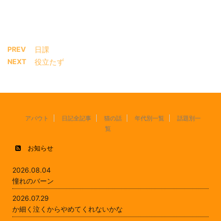
PREV
日課
NEXT
役立たず
アバウト
日記全記事
猫の話
年代別一覧
話題別一
覧
お知らせ
2026.08.04
憧れのバーン
2026.07.29
か細く泣くからやめてくれないかな