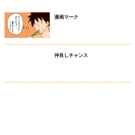
漫画マーク
仲良しチャンス