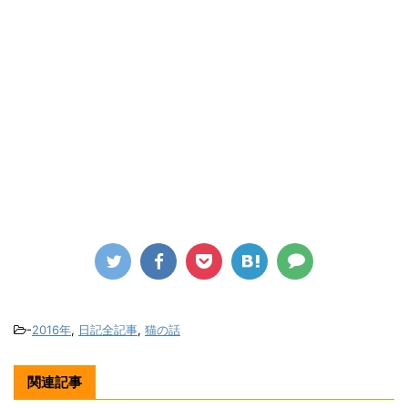
-
2016年
,
日記全記事
,
猫の話
関連記事