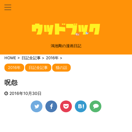
鴻池剛の漫画日記
HOME
>
日記全記事
>
2016年
>
2016年
日記全記事
猫の話
呪怨
2016年10月30日