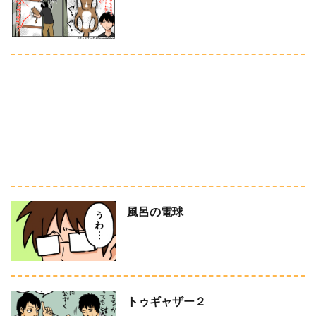
風呂の電球
トゥギャザー２