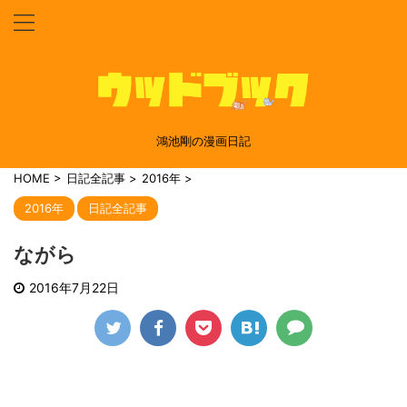
鴻池剛の漫画日記
HOME
>
日記全記事
>
2016年
>
2016年
日記全記事
ながら
2016年7月22日