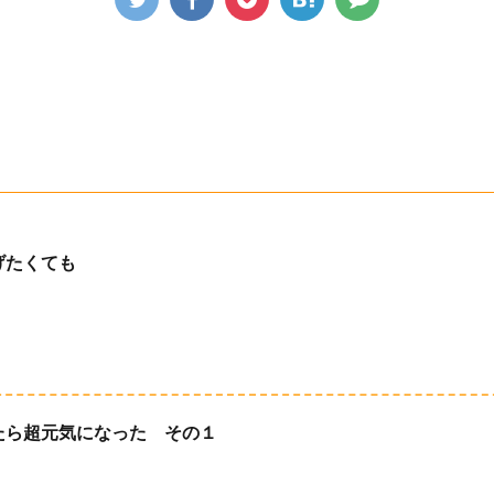
げたくても
たら超元気になった その１