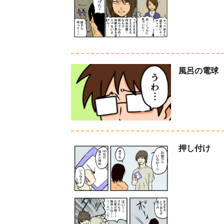
風呂の電球
押し付け