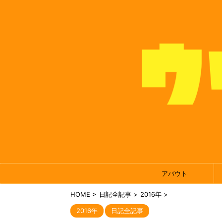
アバウト
HOME
>
日記全記事
>
2016年
>
2016年
日記全記事