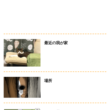
最近の我が家
場所