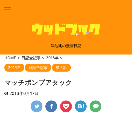
鴻池剛の漫画日記
HOME
>
日記全記事
>
2016年
>
2016年
日記全記事
猫の話
マッチポンプアタック
2016年6月17日