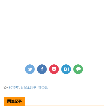
-
2016年
,
日記全記事
,
猫の話
関連記事