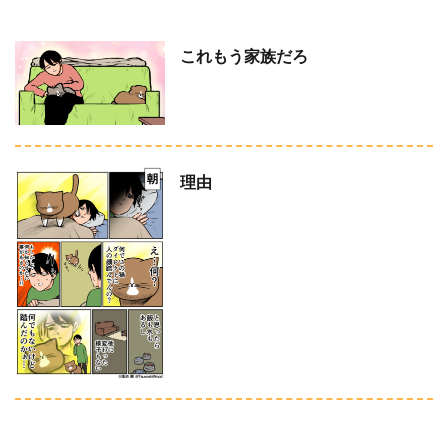
これもう家族だろ
理由