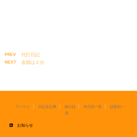
PREV
代打日記
NEXT
余韻は２分
アバウト
日記全記事
猫の話
年代別一覧
話題別一
覧
お知らせ