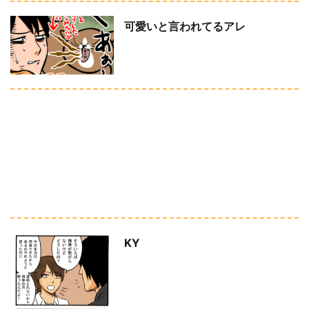
可愛いと言われてるアレ
KY