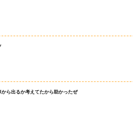
ツ
車から出るか考えてたから助かったぜ