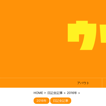
アバウト
HOME
>
日記全記事
>
2016年
>
2016年
日記全記事