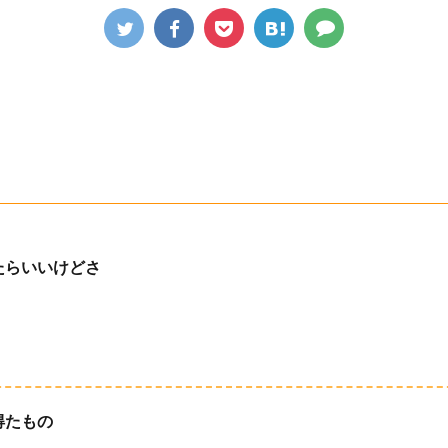
たらいいけどさ
得たもの