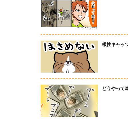
根性キャッ
どうやって