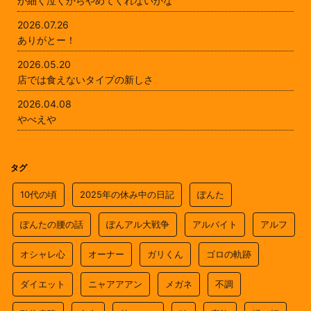
か細く泣くからやめてくれないかな
2026.07.26
ありがとー！
2026.05.20
店では食えないタイプの新しさ
2026.04.08
やべえや
タグ
10代の頃
2025年の休み中の日記
ぽんた
ぽんたの腰の話
ぽんアル大戦争
アルバイト
アルフ
オシャレ心
オーナー
ガリくん
ゴロの軌跡
ダイエット
ニャアアアン
メガネ
不調