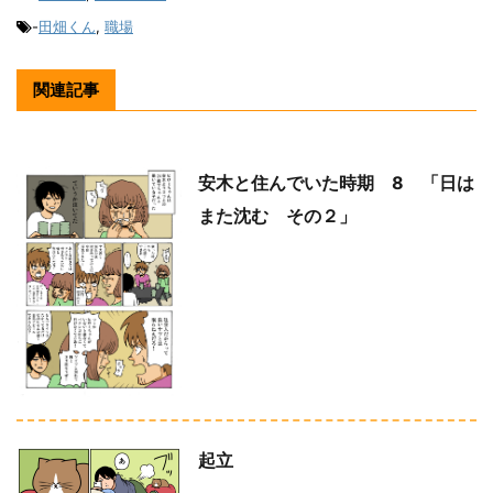
-
田畑くん
,
職場
関連記事
安木と住んでいた時期 8 「日は
また沈む その２」
起立