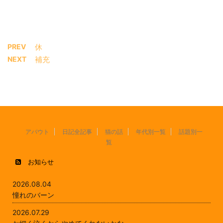
PREV
休
NEXT
補充
アバウト
日記全記事
猫の話
年代別一覧
話題別一
覧
お知らせ
2026.08.04
憧れのバーン
2026.07.29