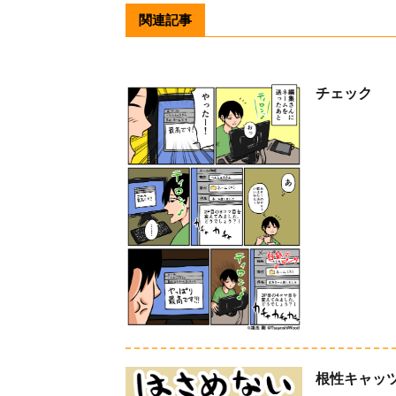
関連記事
チェック
根性キャッ