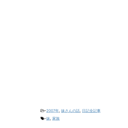
-
2007年
,
妹さんの話
,
日記全記事
-
妹
,
家族