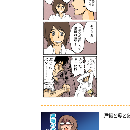
戸籍と母と