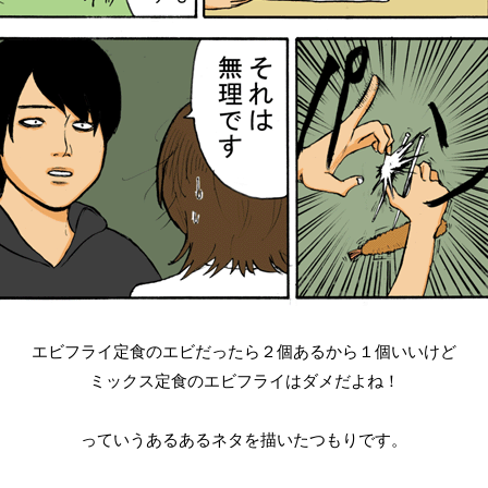
エビフライ定食のエビだったら２個あるから１個いいけど
ミックス定食のエビフライはダメだよね！
っていうあるあるネタを描いたつもりです。