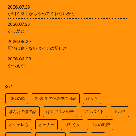
2026.07.29
か細く泣くからやめてくれないかな
2026.07.26
ありがとー！
2026.05.20
店では食えないタイプの新しさ
2026.04.08
やべえや
タグ
10代の頃
2025年の休み中の日記
ぽんた
ぽんたの腰の話
ぽんアル大戦争
アルバイト
アルフ
オシャレ心
オーナー
ガリくん
ゴロの軌跡