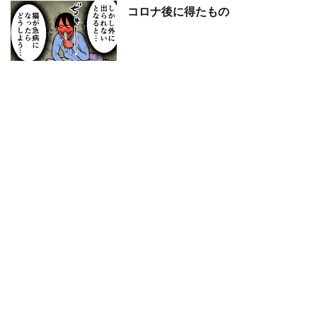
コロナ後に得たもの