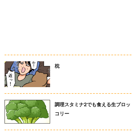
枕
調理スタミナ2でも食える生ブロッ
コリー