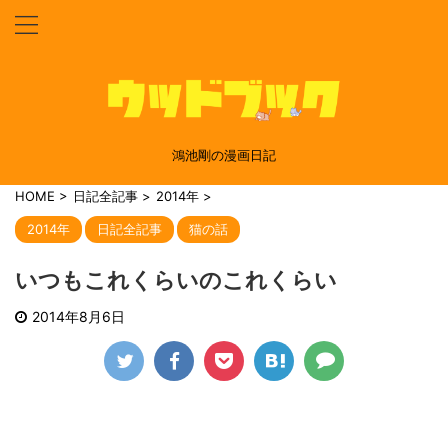
鴻池剛の漫画日記
HOME
>
日記全記事
>
2014年
>
2014年
日記全記事
猫の話
いつもこれくらいのこれくらい
2014年8月6日