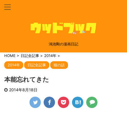
鴻池剛の漫画日記
HOME
>
日記全記事
>
2014年
>
2014年
日記全記事
猫の話
本能忘れてきた
2014年8月18日