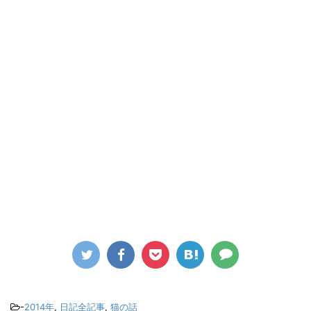
-
2014年
,
日記全記事
,
猫の話