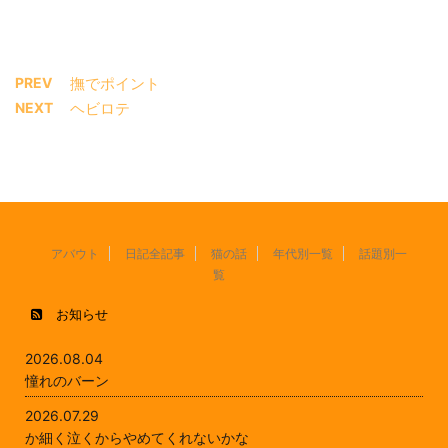
PREV
撫でポイント
NEXT
ヘビロテ
アバウト
日記全記事
猫の話
年代別一覧
話題別一
覧
お知らせ
2026.08.04
憧れのバーン
2026.07.29
か細く泣くからやめてくれないかな