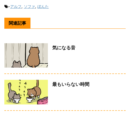
-
アルフ
,
ソファ
,
ぽんた
関連記事
気になる音
最もいらない時間