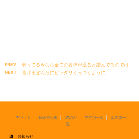
PREV
弱ってる今なら全ての要求が通ると踏んでるのでは
NEXT
逃げるぽんたにピッタリくっつくように
アバウト
日記全記事
猫の話
年代別一覧
話題別一
覧
お知らせ