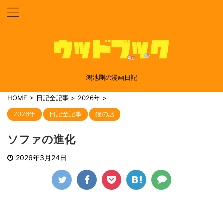
鴻池剛の漫画日記
HOME
>
日記全記事
>
2026年
>
2026年
日記全記事
猫の話
ソファの進化
2026年3月24日