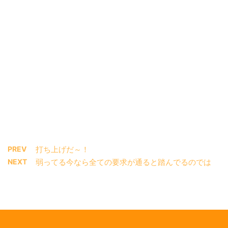
PREV
打ち上げだ～！
NEXT
弱ってる今なら全ての要求が通ると踏んでるのでは