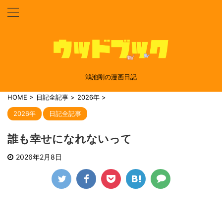
鴻池剛の漫画日記
HOME
>
日記全記事
>
2026年
>
2026年
日記全記事
誰も幸せになれないって
2026年2月8日