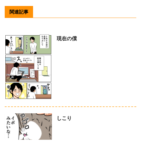
関連記事
現在の僕
しこり