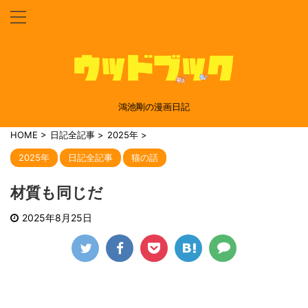
鴻池剛の漫画日記
HOME
>
日記全記事
>
2025年
>
2025年
日記全記事
猫の話
材質も同じだ
2025年8月25日