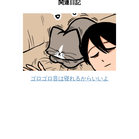
関連日記
ゴロゴロ音は寝れるからいいよ