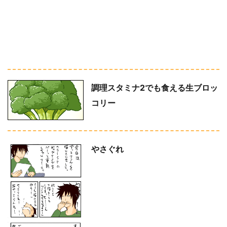
調理スタミナ2でも食える生ブロッ
コリー
やさぐれ