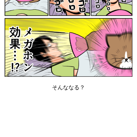
そんななる？