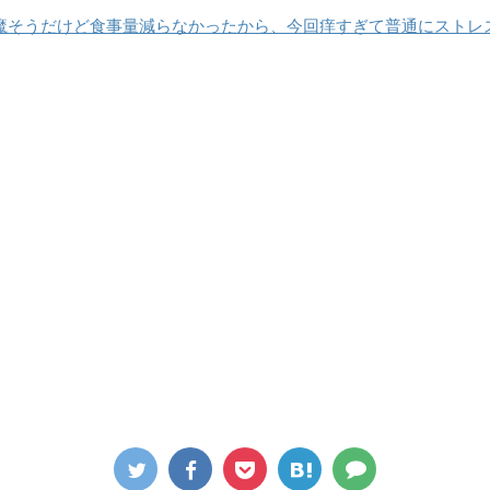
魔そうだけど食事量減らなかったから、今回痒すぎて普通にストレ