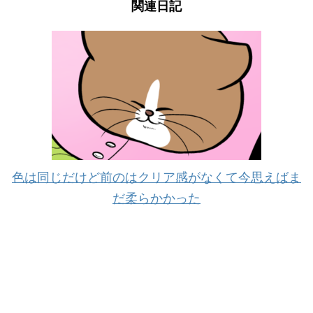
関連日記
色は同じだけど前のはクリア感がなくて今思えばま
だ柔らかかった