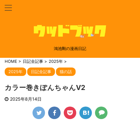
鴻池剛の漫画日記
HOME
>
日記全記事
>
2025年
>
2025年
日記全記事
猫の話
カラー巻きぽんちゃんV2
2025年8月14日