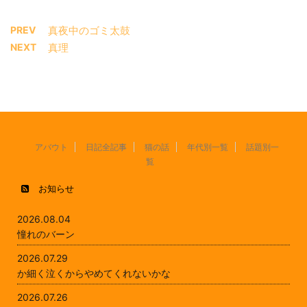
PREV
真夜中のゴミ太鼓
NEXT
真理
アバウト
日記全記事
猫の話
年代別一覧
話題別一
覧
お知らせ
2026.08.04
憧れのバーン
2026.07.29
か細く泣くからやめてくれないかな
2026.07.26