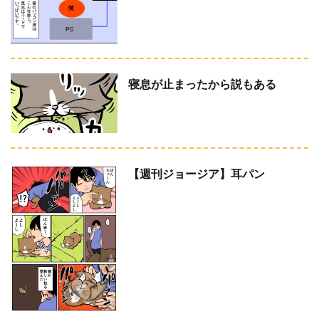
寝息が止まったから説もある
【週刊ジョージア】耳パン