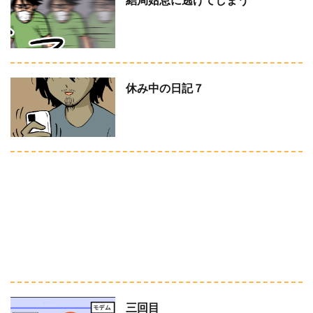
結局姑息に逃げてしまう
休み中の日記７
三回目