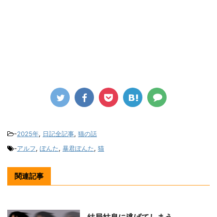
-
2025年
,
日記全記事
,
猫の話
-
アルフ
,
ぽんた
,
暴君ぽんた
,
猫
関連記事