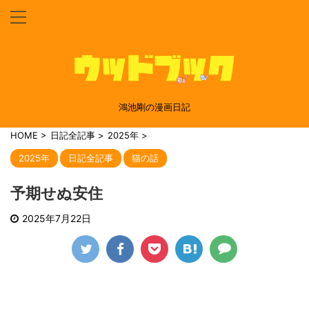
鴻池剛の漫画日記
HOME
>
日記全記事
>
2025年
>
2025年
日記全記事
猫の話
予期せぬ安住
2025年7月22日