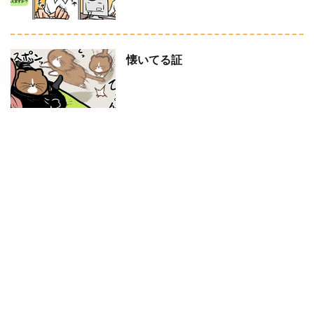
懐いてる証