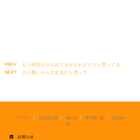
PREV
もう何回もやられてるからわざとだと思ってる
NEXT
土が重いから大丈夫だと思って
アバウト
日記全記事
猫の話
年代別一覧
話題別一
覧
お知らせ