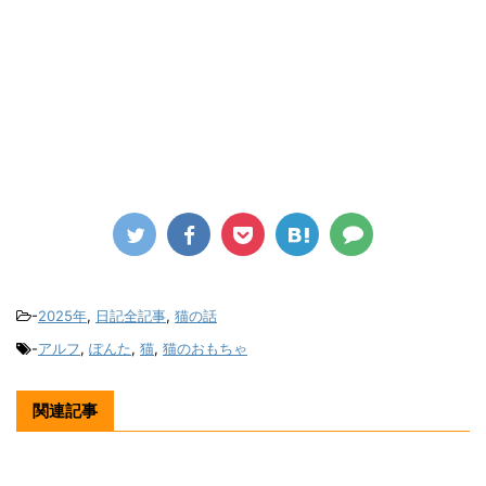
-
2025年
,
日記全記事
,
猫の話
-
アルフ
,
ぽんた
,
猫
,
猫のおもちゃ
関連記事