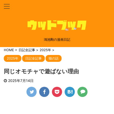
鴻池剛の漫画日記
HOME
>
日記全記事
>
2025年
>
2025年
日記全記事
猫の話
同じオモチャで遊ばない理由
2025年7月14日