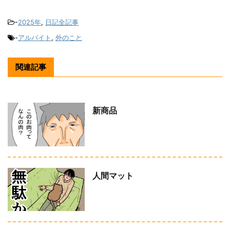
-
2025年
,
日記全記事
-
アルバイト
,
外のこと
関連記事
新商品
人間マット