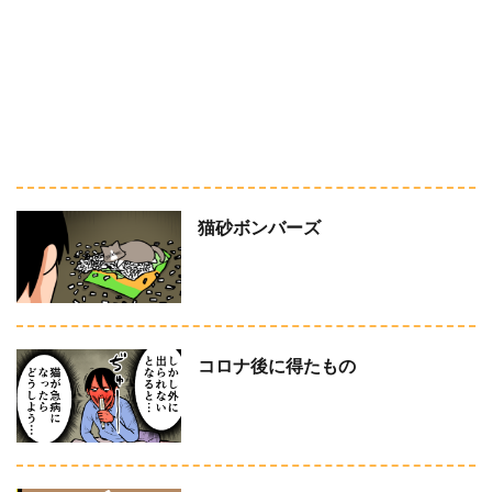
猫砂ボンバーズ
コロナ後に得たもの