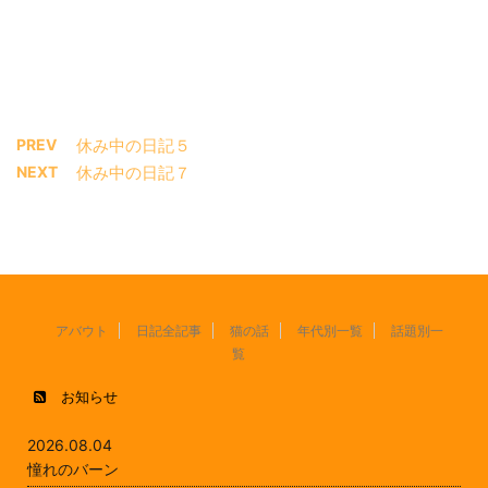
PREV
休み中の日記５
NEXT
休み中の日記７
アバウト
日記全記事
猫の話
年代別一覧
話題別一
覧
お知らせ
2026.08.04
憧れのバーン