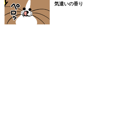
気遣いの香り