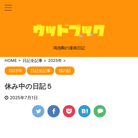
鴻池剛の漫画日記
HOME
>
日記全記事
>
2025年
>
2025年
日記全記事
猫の話
休み中の日記５
2025年7月1日