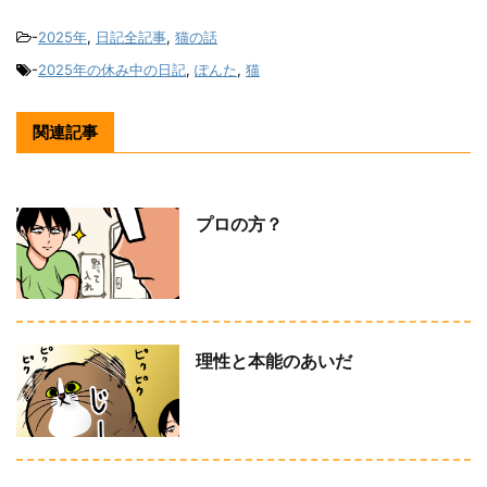
-
2025年
,
日記全記事
,
猫の話
-
2025年の休み中の日記
,
ぽんた
,
猫
関連記事
プロの方？
理性と本能のあいだ