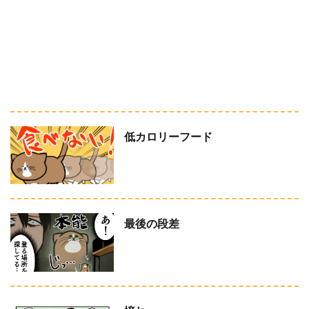
低カロリーフード
最後の段差