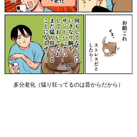
多分老化（猛り狂ってるのは昔からだから）