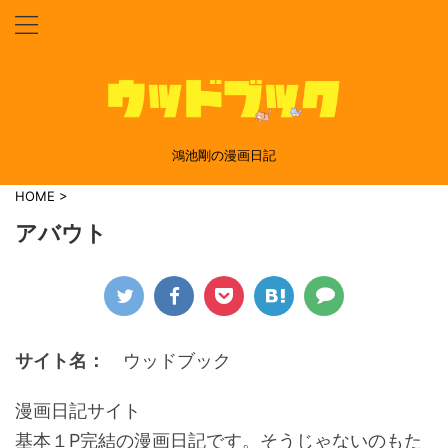
鴻池剛の漫画日記
HOME
>
アバウト
サイト名：
ウッドブック
漫画日記サイト
基本１P完結の漫画日記です。そうじゃないのもた