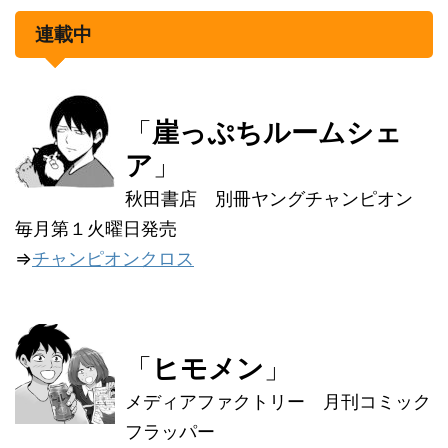
連載中
「
崖っぷちルームシェ
ア
」
秋田書店 別冊ヤングチャンピオン
毎月第１火曜日発売
⇒
チャンピオンクロス
「
ヒモメン
」
メディアファクトリー 月刊コミック
フラッパー