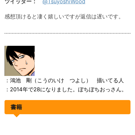
ツイッター：
@TsuyoshiWood
感想頂けると凄く嬉しいですが返信は遅いです。
：鴻池 剛（こうのいけ つよし） 描いてる人
：2014年で28になりました。ぼちぼちおっさん。
書籍