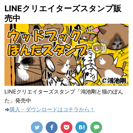
LINEクリエイターズスタンプ販
売中
LINEクリエイターズスタンプ「鴻池剛と猫のぽん
た」発売中
⇒
購入・ダウンロードはコチラから！